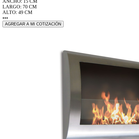
ANCHO: 15 CM
LARGO: 70 CM
ALTO: 49 CM
•••
AGREGAR A MI COTIZACIÓN