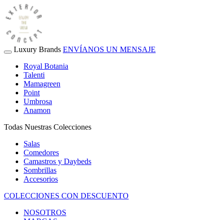
Luxury Brands
ENVÍANOS UN MENSAJE
Royal Botania
Talenti
Mamagreen
Point
Umbrosa
Anamon
Todas Nuestras Colecciones
Salas
Comedores
Camastros y Daybeds
Sombrillas
Accesorios
COLECCIONES CON DESCUENTO
NOSOTROS