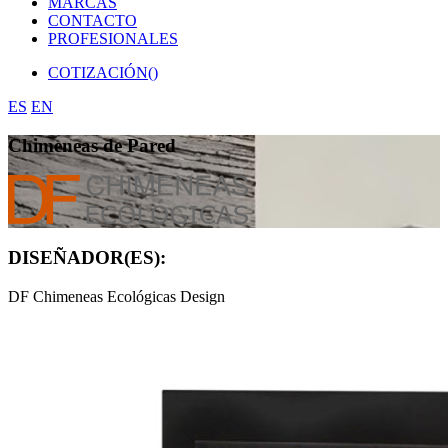
MARCAS
CONTACTO
PROFESIONALES
COTIZACIÓN(
)
ES
EN
Chimeneas de Pared
DISEÑADOR(ES):
DF Chimeneas Ecológicas Design