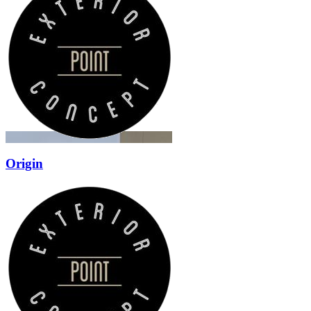
Origin