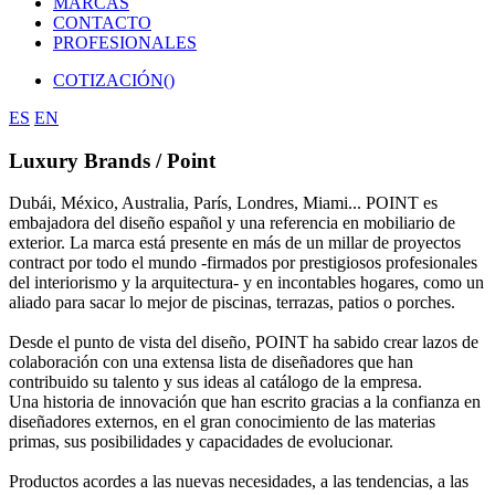
MARCAS
CONTACTO
PROFESIONALES
COTIZACIÓN(
)
ES
EN
Luxury Brands /
Point
Dubái, México, Australia, París, Londres, Miami... POINT es
embajadora del diseño español y una referencia en mobiliario de
exterior. La marca está presente en más de un millar de proyectos
contract por todo el mundo -firmados por prestigiosos profesionales
del interiorismo y la arquitectura- y en incontables hogares, como un
aliado para sacar lo mejor de piscinas, terrazas, patios o porches.
Desde el punto de vista del diseño, POINT ha sabido crear lazos de
colaboración con una extensa lista de diseñadores que han
contribuido su talento y sus ideas al catálogo de la empresa.
Una historia de innovación que han escrito gracias a la confianza en
diseñadores externos, en el gran conocimiento de las materias
primas, sus posibilidades y capacidades de evolucionar.
Productos acordes a las nuevas necesidades, a las tendencias, a las