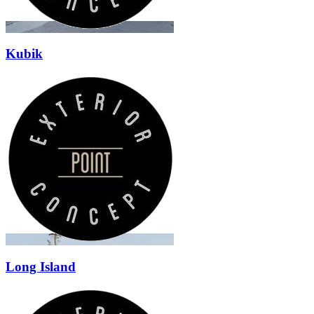
Kubik
Long Island