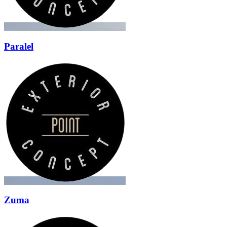
Paralel
Zuma