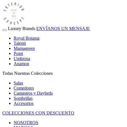
Luxury Brands
ENVÍANOS UN MENSAJE
Royal Botania
Talenti
Mamagreen
Point
Umbrosa
Anamon
Todas Nuestras Colecciones
Salas
Comedores
Camastros y Daybeds
Sombrillas
Accesorios
COLECCIONES CON DESCUENTO
NOSOTROS