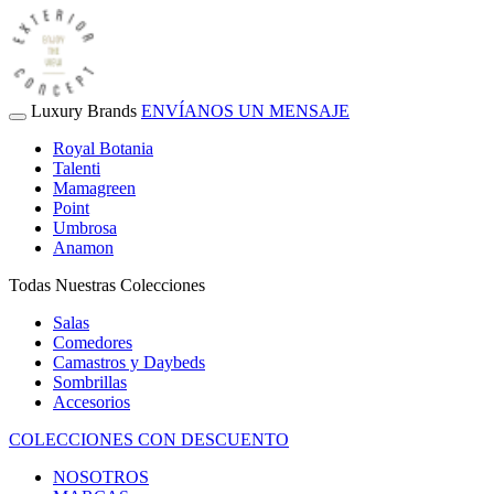
Luxury Brands
ENVÍANOS UN MENSAJE
Royal Botania
Talenti
Mamagreen
Point
Umbrosa
Anamon
Todas Nuestras Colecciones
Salas
Comedores
Camastros y Daybeds
Sombrillas
Accesorios
COLECCIONES CON DESCUENTO
NOSOTROS