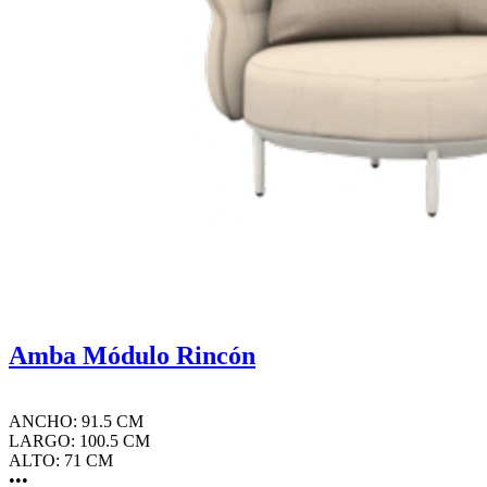
Amba Módulo Rincón
ANCHO: 91.5 CM
LARGO: 100.5 CM
ALTO: 71 CM
•••