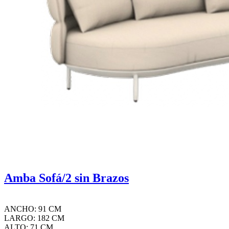
Amba Sofá/2 sin Brazos
ANCHO: 91 CM
LARGO: 182 CM
ALTO: 71 CM