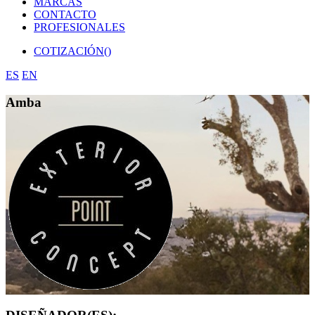
MARCAS
CONTACTO
PROFESIONALES
COTIZACIÓN(
)
ES
EN
Amba