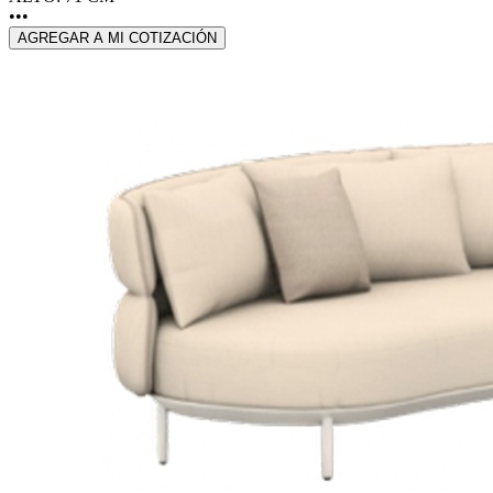
•••
AGREGAR A MI COTIZACIÓN