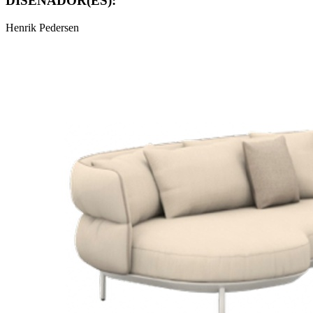
DISEÑADOR(ES):
Henrik Pedersen