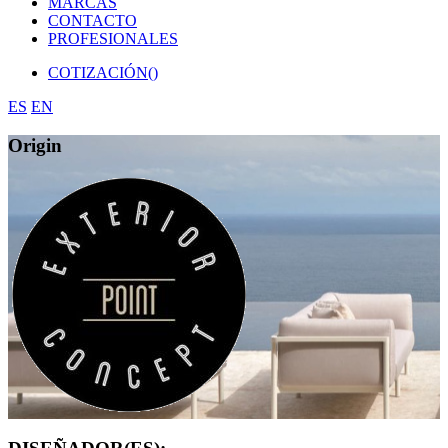
MARCAS
CONTACTO
PROFESIONALES
COTIZACIÓN(
)
ES
EN
Origin