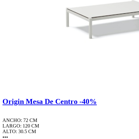
Origin Mesa De Centro -40%
ANCHO: 72 CM
LARGO: 120 CM
ALTO: 30.5 CM
•••