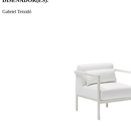
DISEÑADOR(ES):
Gabriel Teixidó