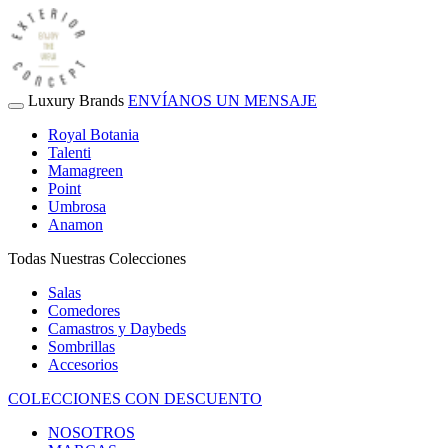
Luxury Brands
ENVÍANOS UN MENSAJE
Royal Botania
Talenti
Mamagreen
Point
Umbrosa
Anamon
Todas Nuestras Colecciones
Salas
Comedores
Camastros y Daybeds
Sombrillas
Accesorios
COLECCIONES CON DESCUENTO
NOSOTROS