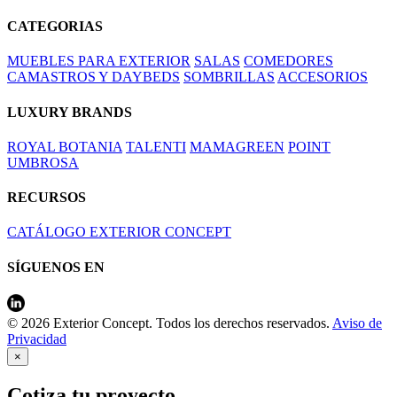
CATEGORIAS
MUEBLES PARA EXTERIOR
SALAS
COMEDORES
CAMASTROS Y DAYBEDS
SOMBRILLAS
ACCESORIOS
LUXURY BRANDS
ROYAL BOTANIA
TALENTI
MAMAGREEN
POINT
UMBROSA
RECURSOS
CATÁLOGO EXTERIOR CONCEPT
SÍGUENOS EN
© 2026 Exterior Concept. Todos los derechos reservados.
Aviso de
Privacidad
×
Cotiza tu proyecto