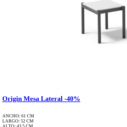
Origin Mesa Lateral -40%
ANCHO: 61 CM
LARGO: 52 CM
ALTO: 43.5 CM