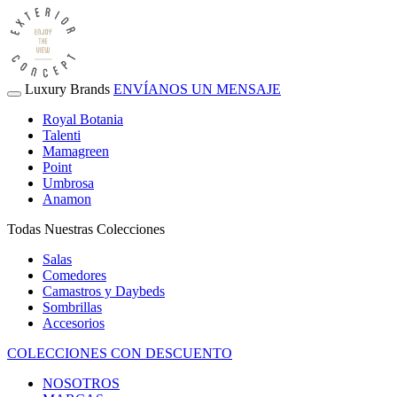
Luxury Brands
ENVÍANOS UN MENSAJE
Royal Botania
Talenti
Mamagreen
Point
Umbrosa
Anamon
Todas Nuestras Colecciones
Salas
Comedores
Camastros y Daybeds
Sombrillas
Accesorios
COLECCIONES CON DESCUENTO
NOSOTROS