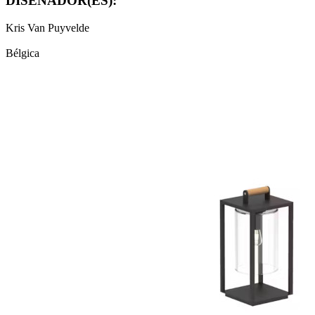
DISEÑADOR(ES):
Kris Van Puyvelde
Bélgica