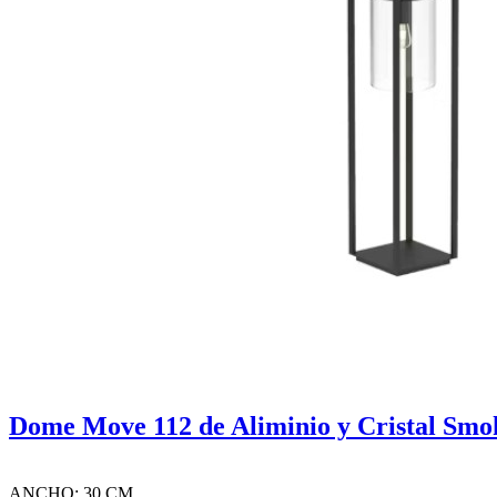
Dome Move 112 de Aliminio y Cristal Smo
ANCHO: 30 CM