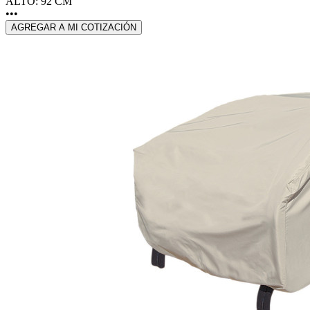
ALTO: 92 CM
•••
AGREGAR A MI COTIZACIÓN