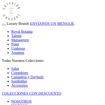
Luxury Brands
ENVÍANOS UN MENSAJE
Royal Botania
Talenti
Mamagreen
Point
Umbrosa
Anamon
Todas Nuestras Colecciones
Salas
Comedores
Camastros y Daybeds
Sombrillas
Accesorios
COLECCIONES CON DESCUENTO
NOSOTROS