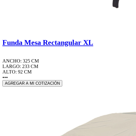
Funda Mesa Rectangular XL
ANCHO: 325 CM
LARGO: 233 CM
ALTO: 92 CM
•••
AGREGAR A MI COTIZACIÓN