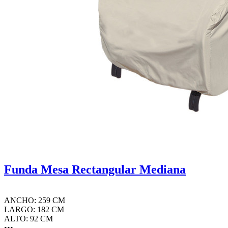
Funda Mesa Rectangular Mediana
ANCHO: 259 CM
LARGO: 182 CM
ALTO: 92 CM
•••