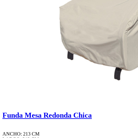
Funda Mesa Redonda Chica
ANCHO: 213 CM