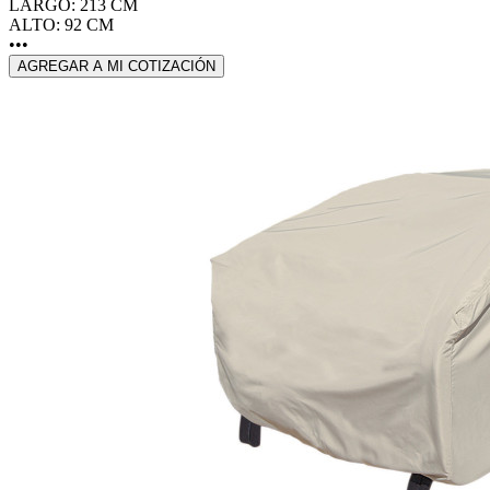
LARGO: 213 CM
ALTO: 92 CM
•••
AGREGAR A MI COTIZACIÓN