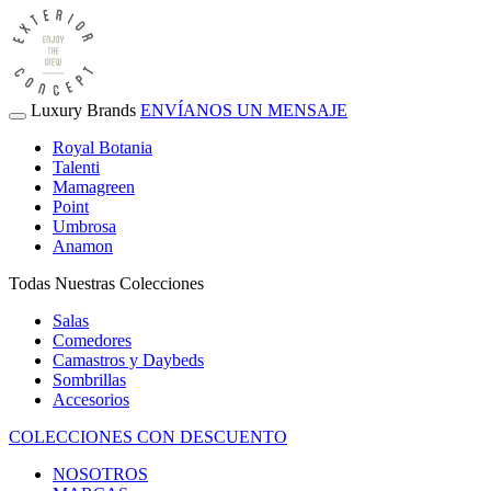
Luxury Brands
ENVÍANOS UN MENSAJE
Royal Botania
Talenti
Mamagreen
Point
Umbrosa
Anamon
Todas Nuestras Colecciones
Salas
Comedores
Camastros y Daybeds
Sombrillas
Accesorios
COLECCIONES CON DESCUENTO
NOSOTROS