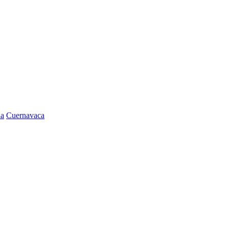
la
Cuernavaca