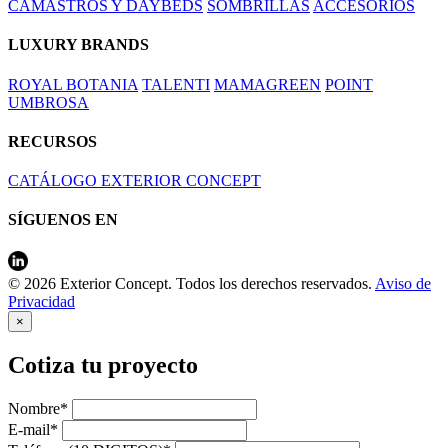
CAMASTROS Y DAYBEDS
SOMBRILLAS
ACCESORIOS
LUXURY BRANDS
ROYAL BOTANIA
TALENTI
MAMAGREEN
POINT
UMBROSA
RECURSOS
CATÁLOGO EXTERIOR CONCEPT
SÍGUENOS EN
© 2026 Exterior Concept. Todos los derechos reservados.
Aviso de
Privacidad
×
Cotiza tu proyecto
Nombre*
E-mail*