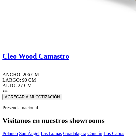
Cleo Wood Camastro
ANCHO: 206 CM
LARGO: 90 CM
ALTO: 27 CM
•••
AGREGAR A MI COTIZACIÓN
Presencia nacional
Visítanos en nuestros showrooms
Polanco
San Ángel
Las Lomas
Guadalajara
Cancún
Los Cabos