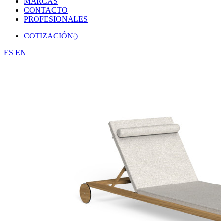
MARCAS
CONTACTO
PROFESIONALES
COTIZACIÓN(
)
ES
EN