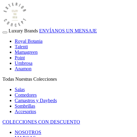
Luxury Brands
ENVÍANOS UN MENSAJE
Royal Botania
Talenti
Mamagreen
Point
Umbrosa
Anamon
Todas Nuestras Colecciones
Salas
Comedores
Camastros y Daybeds
Sombrillas
Accesorios
COLECCIONES CON DESCUENTO
NOSOTROS