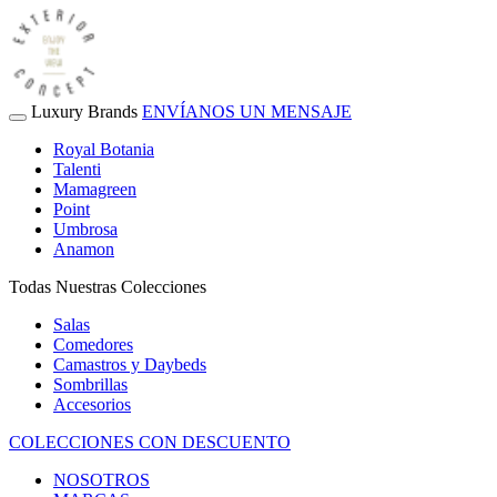
Luxury Brands
ENVÍANOS UN MENSAJE
Royal Botania
Talenti
Mamagreen
Point
Umbrosa
Anamon
Todas Nuestras Colecciones
Salas
Comedores
Camastros y Daybeds
Sombrillas
Accesorios
COLECCIONES CON DESCUENTO
NOSOTROS