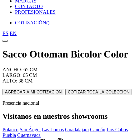
MARCAS
CONTACTO
PROFESIONALES
COTIZACIÓN(
)
ES
EN
Sacco Ottoman Bicolor Color
ANCHO: 65 CM
LARGO: 65 CM
ALTO: 38 CM
AGREGAR A MI COTIZACION
COTIZAR TODA LA COLECCION
Presencia nacional
Visítanos en nuestros showrooms
Polanco
San Ángel
Las Lomas
Guadalajara
Cancún
Los Cabos
Puebla
Cuernavaca