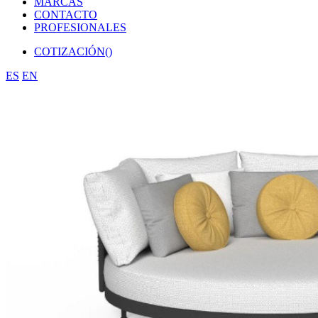
MARCAS
CONTACTO
PROFESIONALES
COTIZACIÓN(
)
ES
EN