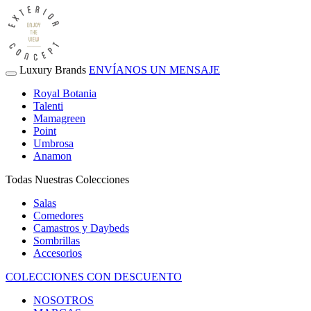
Luxury Brands
ENVÍANOS UN MENSAJE
Royal Botania
Talenti
Mamagreen
Point
Umbrosa
Anamon
Todas Nuestras Colecciones
Salas
Comedores
Camastros y Daybeds
Sombrillas
Accesorios
COLECCIONES CON DESCUENTO
NOSOTROS