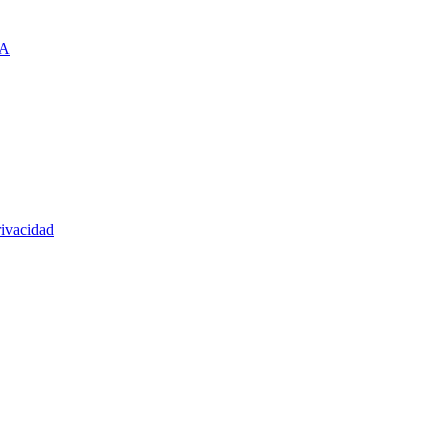
A
rivacidad