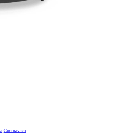
la
Cuernavaca