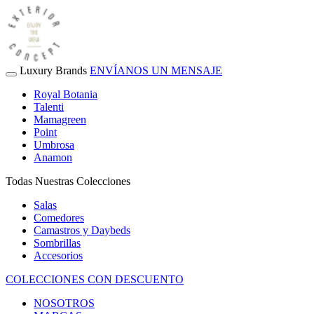
Luxury Brands
ENVÍANOS UN MENSAJE
Royal Botania
Talenti
Mamagreen
Point
Umbrosa
Anamon
Todas Nuestras Colecciones
Salas
Comedores
Camastros y Daybeds
Sombrillas
Accesorios
COLECCIONES CON DESCUENTO
NOSOTROS