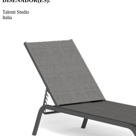
DISEÑADOR(ES):
Talenti Studio
Italia