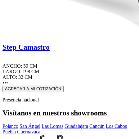
Step Camastro
ANCHO: 59 CM
LARGO: 198 CM
ALTO: 32 CM
•••
AGREGAR A MI COTIZACIÓN
Presencia nacional
Visítanos en nuestros showrooms
Polanco
San Ángel
Las Lomas
Guadalajara
Cancún
Los Cabos
Puebla
Cuernavaca