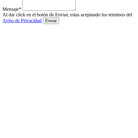
Mensaje*
Al dar click en el botón de Enviar, estas aceptando los terminos del
Aviso de Privacidad