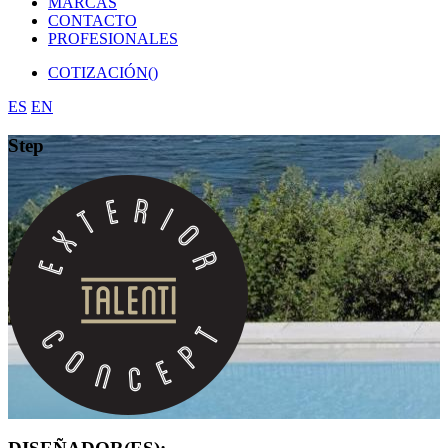
MARCAS
CONTACTO
PROFESIONALES
COTIZACIÓN(
)
ES
EN
Step