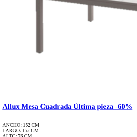
Allux Mesa Cuadrada Última pieza -60%
ANCHO: 152 CM
LARGO: 152 CM
ALTO: 76 CM