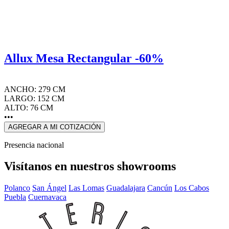
Allux Mesa Rectangular -60%
ANCHO: 279 CM
LARGO: 152 CM
ALTO: 76 CM
•••
AGREGAR A MI COTIZACIÓN
Presencia nacional
Visítanos en nuestros showrooms
Polanco
San Ángel
Las Lomas
Guadalajara
Cancún
Los Cabos
Puebla
Cuernavaca