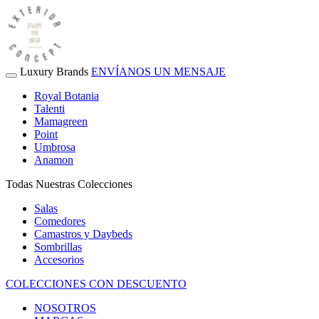
Luxury Brands
ENVÍANOS UN MENSAJE
Royal Botania
Talenti
Mamagreen
Point
Umbrosa
Anamon
Todas Nuestras Colecciones
Salas
Comedores
Camastros y Daybeds
Sombrillas
Accesorios
COLECCIONES CON DESCUENTO
NOSOTROS