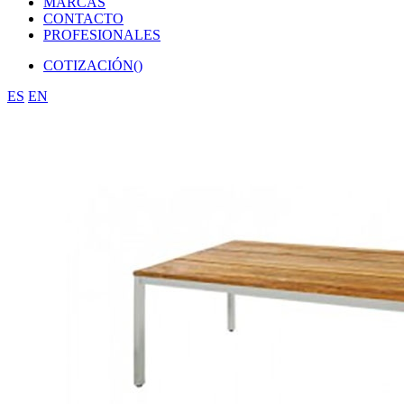
MARCAS
CONTACTO
PROFESIONALES
COTIZACIÓN(
)
ES
EN