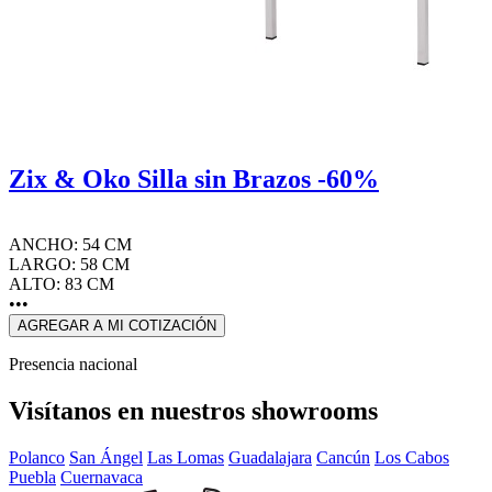
Zix & Oko Silla sin Brazos -60%
ANCHO: 54 CM
LARGO: 58 CM
ALTO: 83 CM
•••
AGREGAR A MI COTIZACIÓN
Presencia nacional
Visítanos en nuestros showrooms
Polanco
San Ángel
Las Lomas
Guadalajara
Cancún
Los Cabos
Puebla
Cuernavaca