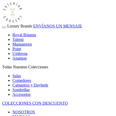
Luxury Brands
ENVÍANOS UN MENSAJE
Royal Botania
Talenti
Mamagreen
Point
Umbrosa
Anamon
Todas Nuestras Colecciones
Salas
Comedores
Camastros y Daybeds
Sombrillas
Accesorios
COLECCIONES CON DESCUENTO
NOSOTROS