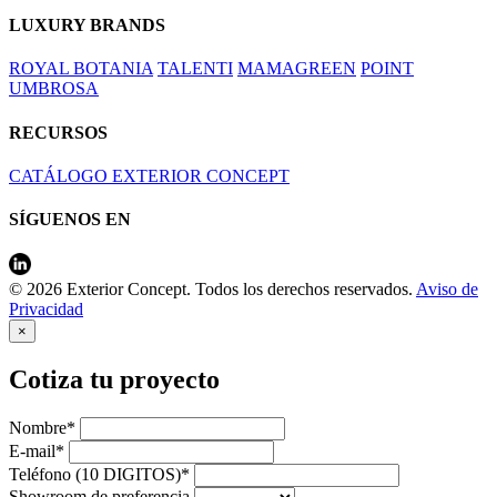
LUXURY BRANDS
ROYAL BOTANIA
TALENTI
MAMAGREEN
POINT
UMBROSA
RECURSOS
CATÁLOGO EXTERIOR CONCEPT
SÍGUENOS EN
© 2026 Exterior Concept. Todos los derechos reservados.
Aviso de
Privacidad
×
Cotiza tu proyecto
Nombre*
E-mail*
Teléfono (10 DIGITOS)*
Showroom de preferencia