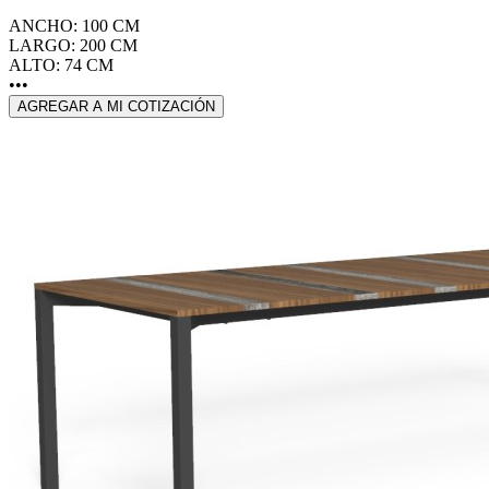
ANCHO: 100 CM
LARGO: 200 CM
ALTO: 74 CM
•••
AGREGAR A MI COTIZACIÓN