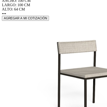
ANCHO: 100 CM
LARGO: 100 CM
ALTO: 64 CM
•••
AGREGAR A MI COTIZACIÓN