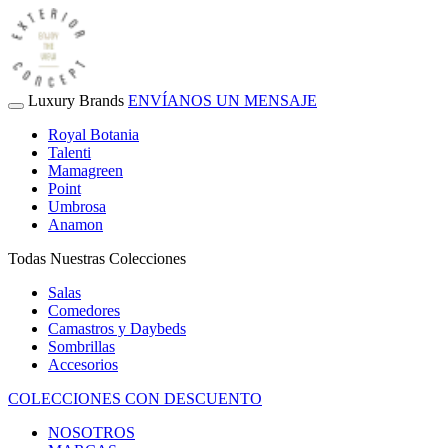
Luxury Brands
ENVÍANOS UN MENSAJE
Royal Botania
Talenti
Mamagreen
Point
Umbrosa
Anamon
Todas Nuestras Colecciones
Salas
Comedores
Camastros y Daybeds
Sombrillas
Accesorios
COLECCIONES CON DESCUENTO
NOSOTROS