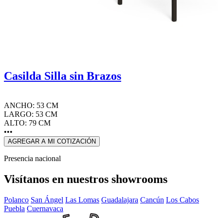
Casilda Silla sin Brazos
ANCHO: 53 CM
LARGO: 53 CM
ALTO: 79 CM
•••
AGREGAR A MI COTIZACIÓN
Presencia nacional
Visítanos en nuestros showrooms
Polanco
San Ángel
Las Lomas
Guadalajara
Cancún
Los Cabos
Puebla
Cuernavaca