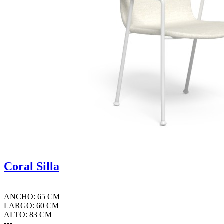
Coral Silla
ANCHO: 65 CM
LARGO: 60 CM
ALTO: 83 CM
•••