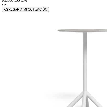
ALTO: 100 CM
•••
AGREGAR A MI COTIZACIÓN