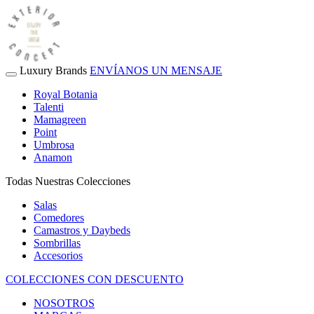
Luxury Brands
ENVÍANOS UN MENSAJE
Royal Botania
Talenti
Mamagreen
Point
Umbrosa
Anamon
Todas Nuestras Colecciones
Salas
Comedores
Camastros y Daybeds
Sombrillas
Accesorios
COLECCIONES CON DESCUENTO
NOSOTROS