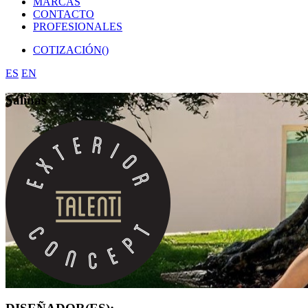
MARCAS
CONTACTO
PROFESIONALES
COTIZACIÓN(
)
ES
EN
Salinas