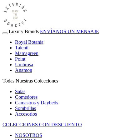
Luxury Brands
ENVÍANOS UN MENSAJE
Royal Botania
Talenti
Mamagreen
Point
Umbrosa
Anamon
Todas Nuestras Colecciones
Salas
Comedores
Camastros y Daybeds
Sombrillas
Accesorios
COLECCIONES CON DESCUENTO
NOSOTROS