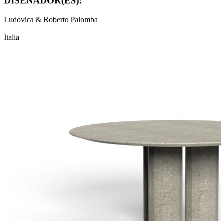
DISEÑADOR(ES):
Ludovica & Roberto Palomba
Italia