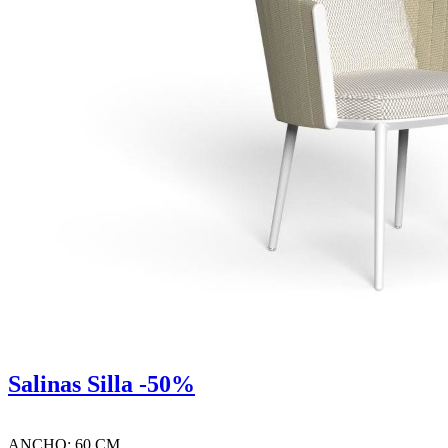
Salinas Silla -50%
ANCHO: 60 CM