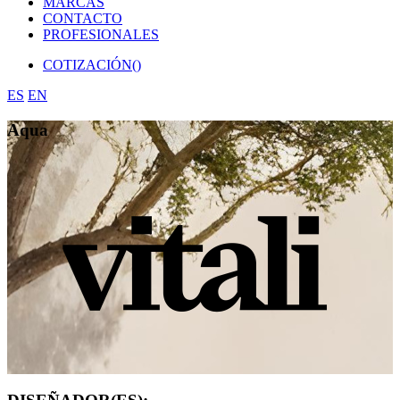
MARCAS
CONTACTO
PROFESIONALES
COTIZACIÓN(
)
ES
EN
Aqua