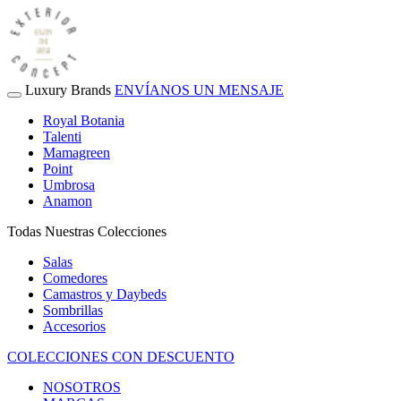
Luxury Brands
ENVÍANOS UN MENSAJE
Royal Botania
Talenti
Mamagreen
Point
Umbrosa
Anamon
Todas Nuestras Colecciones
Salas
Comedores
Camastros y Daybeds
Sombrillas
Accesorios
COLECCIONES CON DESCUENTO
NOSOTROS