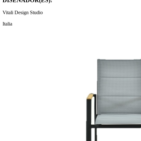
DISEÑADOR(ES):
Vitali Design Studio
Italia