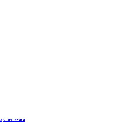
la
Cuernavaca