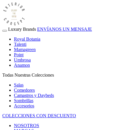
Luxury Brands
ENVÍANOS UN MENSAJE
Royal Botania
Talenti
Mamagreen
Point
Umbrosa
Anamon
Todas Nuestras Colecciones
Salas
Comedores
Camastros y Daybeds
Sombrillas
Accesorios
COLECCIONES CON DESCUENTO
NOSOTROS