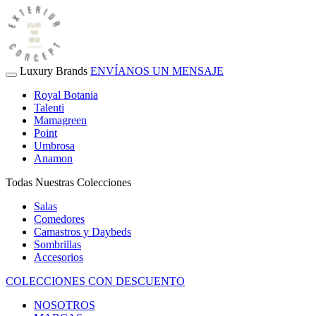
Luxury Brands
ENVÍANOS UN MENSAJE
Royal Botania
Talenti
Mamagreen
Point
Umbrosa
Anamon
Todas Nuestras Colecciones
Salas
Comedores
Camastros y Daybeds
Sombrillas
Accesorios
COLECCIONES CON DESCUENTO
NOSOTROS