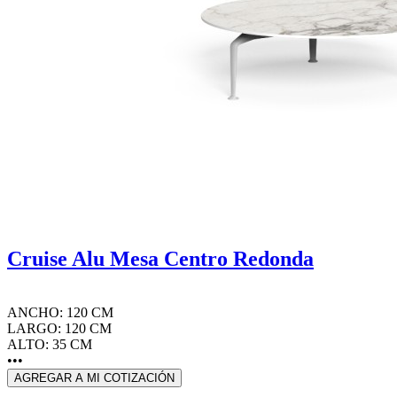
Cruise Alu Mesa Centro Redonda
ANCHO: 120 CM
LARGO: 120 CM
ALTO: 35 CM
•••
AGREGAR A MI COTIZACIÓN