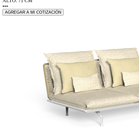
ALTO: 71 CM
•••
AGREGAR A MI COTIZACIÓN