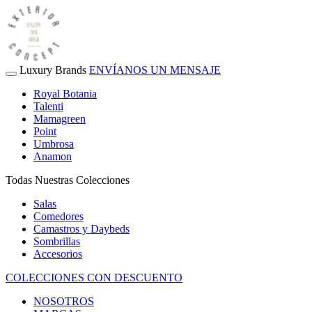
Luxury Brands
ENVÍANOS UN MENSAJE
Royal Botania
Talenti
Mamagreen
Point
Umbrosa
Anamon
Todas Nuestras Colecciones
Salas
Comedores
Camastros y Daybeds
Sombrillas
Accesorios
COLECCIONES CON DESCUENTO
NOSOTROS