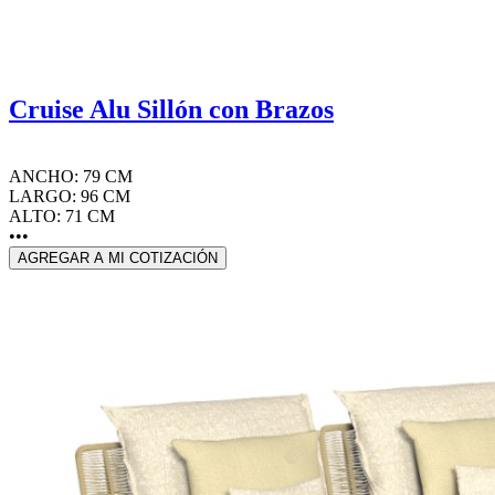
Cruise Alu Sillón con Brazos
ANCHO: 79 CM
LARGO: 96 CM
ALTO: 71 CM
•••
AGREGAR A MI COTIZACIÓN