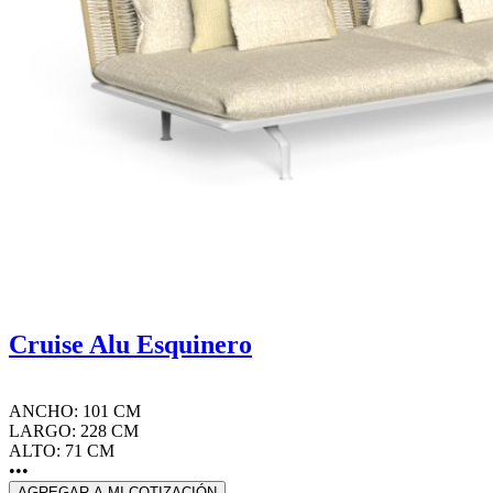
Cruise Alu Esquinero
ANCHO: 101 CM
LARGO: 228 CM
ALTO: 71 CM
•••
AGREGAR A MI COTIZACIÓN