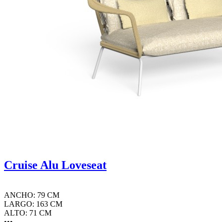
Cruise Alu Loveseat
ANCHO: 79 CM
LARGO: 163 CM
ALTO: 71 CM
•••