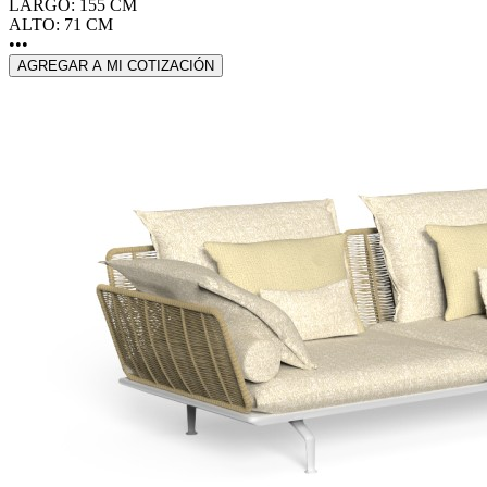
LARGO: 155 CM
ALTO: 71 CM
•••
AGREGAR A MI COTIZACIÓN