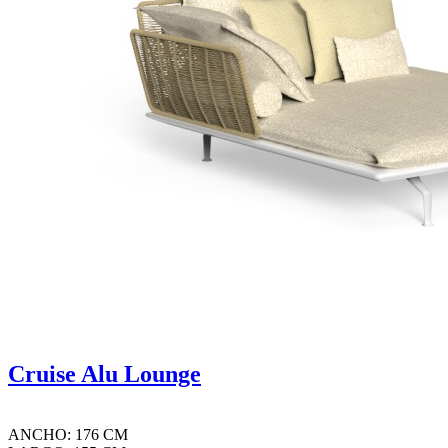
Cruise Alu Lounge
ANCHO: 176 CM