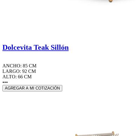
Dolcevita Teak Sillón
ANCHO: 85 CM
LARGO: 92 CM
ALTO: 66 CM
•••
AGREGAR A MI COTIZACIÓN