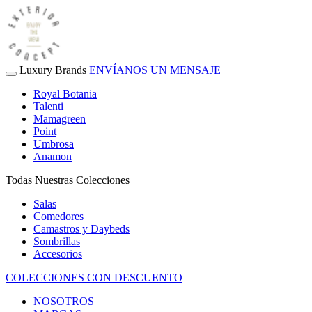
Luxury Brands
ENVÍANOS UN MENSAJE
Royal Botania
Talenti
Mamagreen
Point
Umbrosa
Anamon
Todas Nuestras Colecciones
Salas
Comedores
Camastros y Daybeds
Sombrillas
Accesorios
COLECCIONES CON DESCUENTO
NOSOTROS