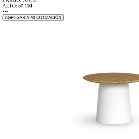
LARGO: 70 CM
ALTO: 80 CM
•••
AGREGAR A MI COTIZACIÓN