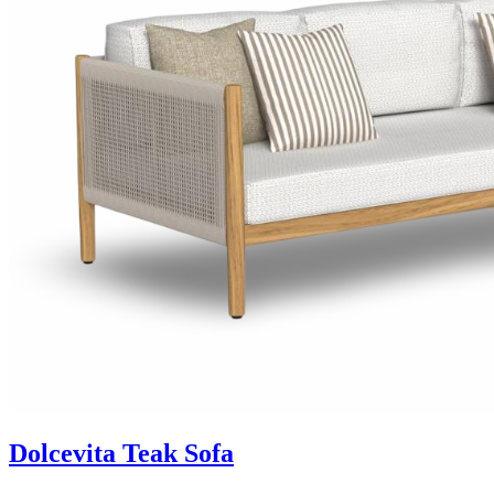
Dolcevita Teak Sofa