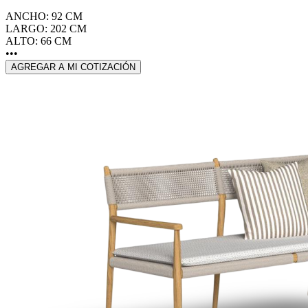
ANCHO: 92 CM
LARGO: 202 CM
ALTO: 66 CM
•••
AGREGAR A MI COTIZACIÓN