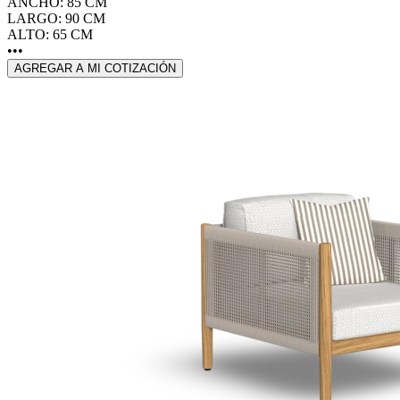
ANCHO: 85 CM
LARGO: 90 CM
ALTO: 65 CM
•••
AGREGAR A MI COTIZACIÓN