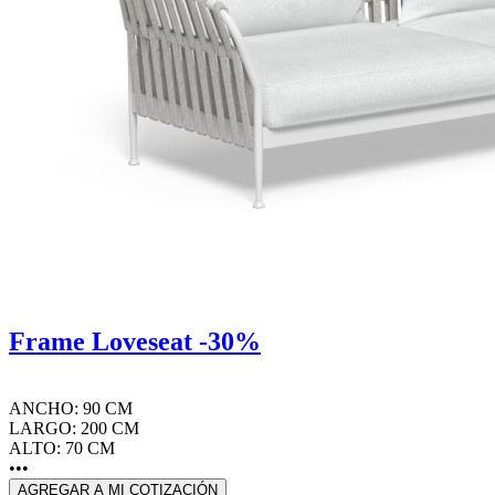
Frame Loveseat -30%
ANCHO: 90 CM
LARGO: 200 CM
ALTO: 70 CM
•••
AGREGAR A MI COTIZACIÓN