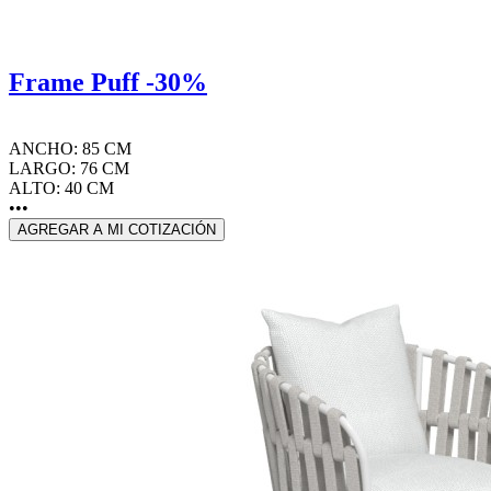
Frame Puff -30%
ANCHO: 85 CM
LARGO: 76 CM
ALTO: 40 CM
•••
AGREGAR A MI COTIZACIÓN