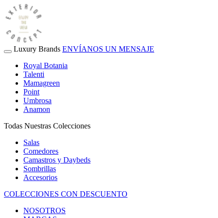
Luxury Brands
ENVÍANOS UN MENSAJE
Royal Botania
Talenti
Mamagreen
Point
Umbrosa
Anamon
Todas Nuestras Colecciones
Salas
Comedores
Camastros y Daybeds
Sombrillas
Accesorios
COLECCIONES CON DESCUENTO
NOSOTROS