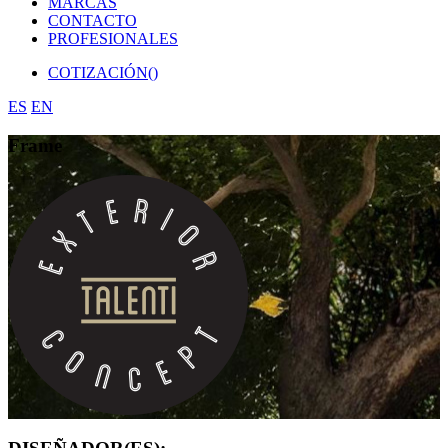
MARCAS
CONTACTO
PROFESIONALES
COTIZACIÓN(
)
ES
EN
Frame