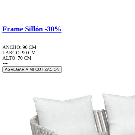
Frame Sillón -30%
ANCHO: 90 CM
LARGO: 90 CM
ALTO: 70 CM
•••
AGREGAR A MI COTIZACIÓN