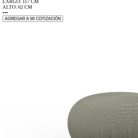
LARGO: 117 CM
ALTO: 62 CM
•••
AGREGAR A MI COTIZACIÓN