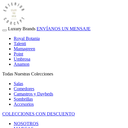
Luxury Brands
ENVÍANOS UN MENSAJE
Royal Botania
Talenti
Mamagreen
Point
Umbrosa
Anamon
Todas Nuestras Colecciones
Salas
Comedores
Camastros y Daybeds
Sombrillas
Accesorios
COLECCIONES CON DESCUENTO
NOSOTROS