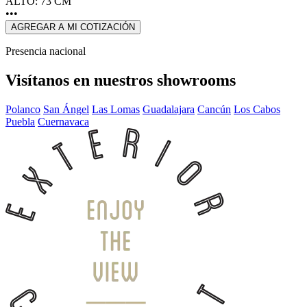
ALTO: 73 CM
•••
AGREGAR A MI COTIZACIÓN
Presencia nacional
Visítanos en nuestros showrooms
Polanco
San Ángel
Las Lomas
Guadalajara
Cancún
Los Cabos
Puebla
Cuernavaca