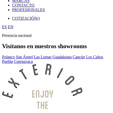
MARCAS
CONTACTO
PROFESIONALES
COTIZACIÓN(
)
ES
EN
Presencia nacional
Visítanos en nuestros showrooms
Polanco
San Ángel
Las Lomas
Guadalajara
Cancún
Los Cabos
Puebla
Cuernavaca