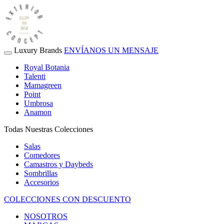
Luxury Brands
ENVÍANOS UN MENSAJE
Royal Botania
Talenti
Mamagreen
Point
Umbrosa
Anamon
Todas Nuestras Colecciones
Salas
Comedores
Camastros y Daybeds
Sombrillas
Accesorios
COLECCIONES CON DESCUENTO
NOSOTROS