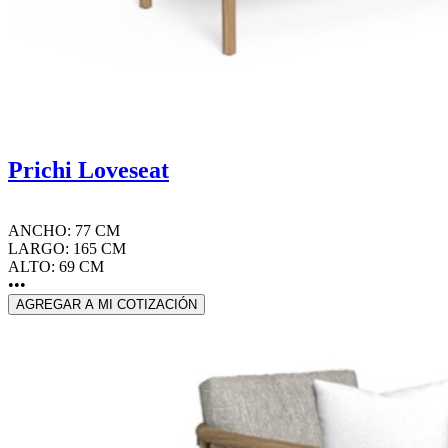
Prichi Loveseat
ANCHO: 77 CM
LARGO: 165 CM
ALTO: 69 CM
•••
AGREGAR A MI COTIZACIÓN