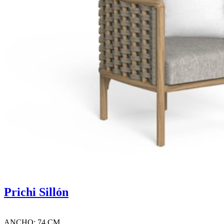
Prichi Sillón
ANCHO: 74 CM