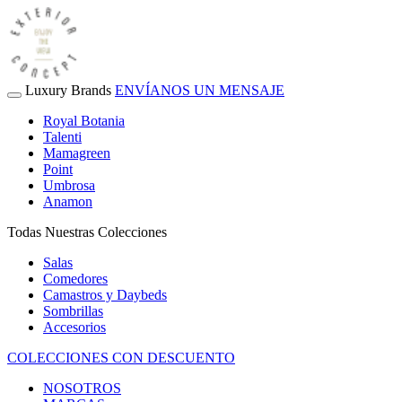
Luxury Brands
ENVÍANOS UN MENSAJE
Royal Botania
Talenti
Mamagreen
Point
Umbrosa
Anamon
Todas Nuestras Colecciones
Salas
Comedores
Camastros y Daybeds
Sombrillas
Accesorios
COLECCIONES CON DESCUENTO
NOSOTROS