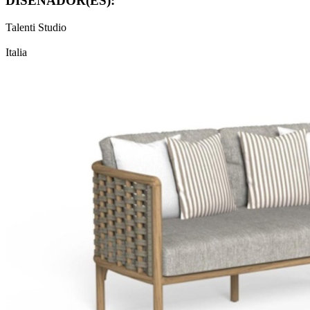
DISEÑADOR(ES):
Talenti Studio
Italia