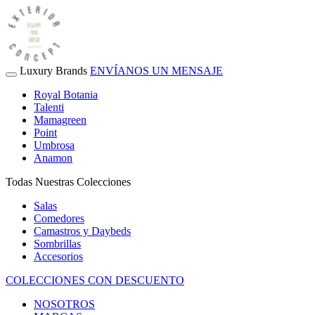
Luxury Brands
ENVÍANOS UN MENSAJE
Royal Botania
Talenti
Mamagreen
Point
Umbrosa
Anamon
Todas Nuestras Colecciones
Salas
Comedores
Camastros y Daybeds
Sombrillas
Accesorios
COLECCIONES CON DESCUENTO
NOSOTROS