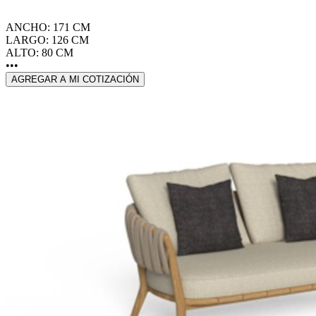
ANCHO: 171 CM
LARGO: 126 CM
ALTO: 80 CM
•••
AGREGAR A MI COTIZACIÓN