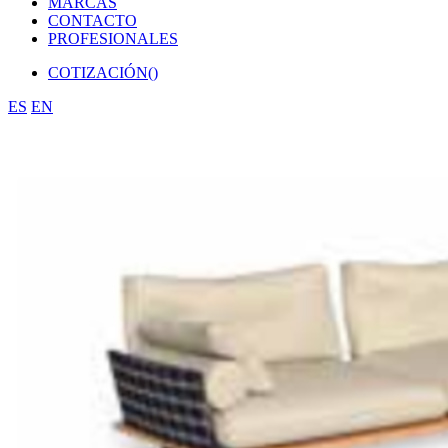
MARCAS
CONTACTO
PROFESIONALES
COTIZACIÓN(
)
ES
EN