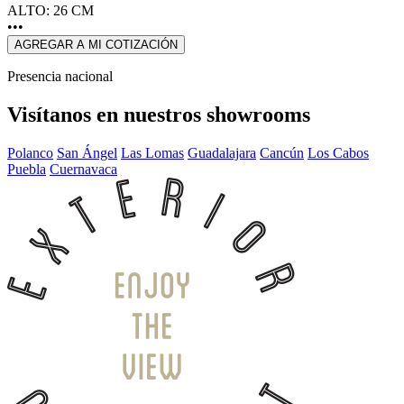
ALTO: 26 CM
•••
AGREGAR A MI COTIZACIÓN
Presencia nacional
Visítanos en nuestros showrooms
Polanco
San Ángel
Las Lomas
Guadalajara
Cancún
Los Cabos
Puebla
Cuernavaca