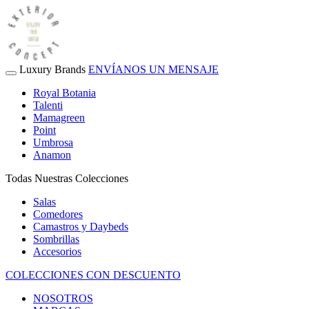
Luxury Brands
ENVÍANOS UN MENSAJE
Royal Botania
Talenti
Mamagreen
Point
Umbrosa
Anamon
Todas Nuestras Colecciones
Salas
Comedores
Camastros y Daybeds
Sombrillas
Accesorios
COLECCIONES CON DESCUENTO
NOSOTROS