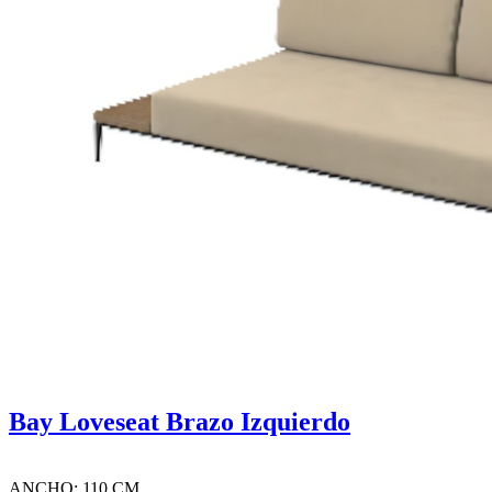
Bay Loveseat Brazo Izquierdo
ANCHO: 110 CM