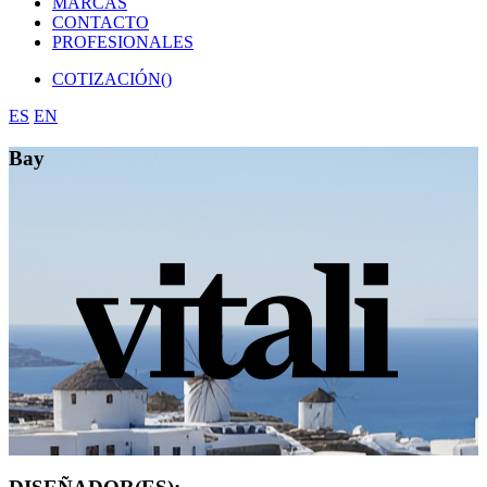
MARCAS
CONTACTO
PROFESIONALES
COTIZACIÓN(
)
ES
EN
Bay