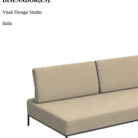
DISEÑADOR(ES):
Vitali Design Studio
Italia