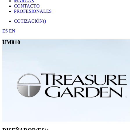
MARCAS
CONTACTO
PROFESIONALES
COTIZACIÓN(
)
ES
EN
UM810