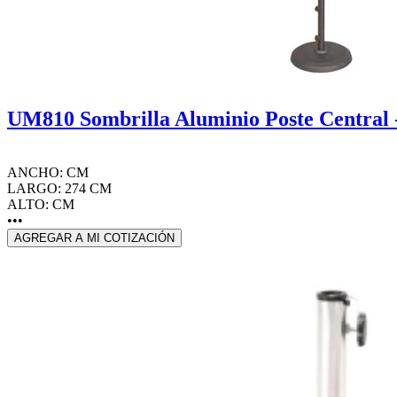
UM810 Sombrilla Aluminio Poste Central
ANCHO: CM
LARGO: 274 CM
ALTO: CM
•••
AGREGAR A MI COTIZACIÓN