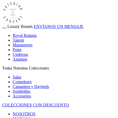
Luxury Brands
ENVÍANOS UN MENSAJE
Royal Botania
Talenti
Mamagreen
Point
Umbrosa
Anamon
Todas Nuestras Colecciones
Salas
Comedores
Camastros y Daybeds
Sombrillas
Accesorios
COLECCIONES CON DESCUENTO
NOSOTROS