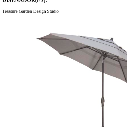
DISEÑADOR(ES):
Treasure Garden Design Studio