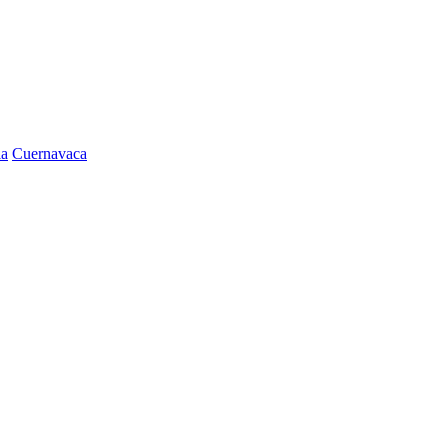
la
Cuernavaca