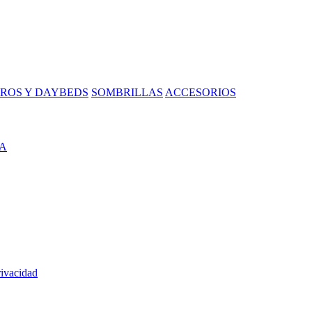
ROS Y DAYBEDS
SOMBRILLAS
ACCESORIOS
A
rivacidad