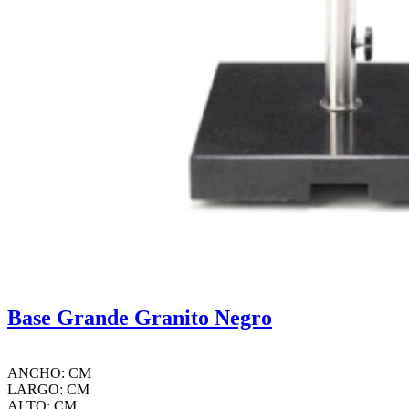
Base Grande Granito Negro
ANCHO: CM
LARGO: CM
ALTO: CM