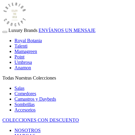
Luxury Brands
ENVÍANOS UN MENSAJE
Royal Botania
Talenti
Mamagreen
Point
Umbrosa
Anamon
Todas Nuestras Colecciones
Salas
Comedores
Camastros y Daybeds
Sombrillas
Accesorios
COLECCIONES CON DESCUENTO
NOSOTROS