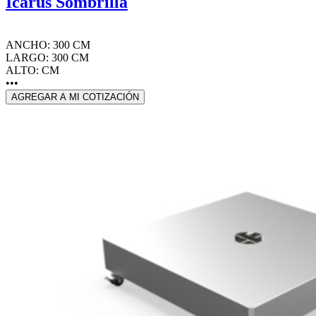
Icarus Sombrilla
ANCHO: 300 CM
LARGO: 300 CM
ALTO: CM
•••
AGREGAR A MI COTIZACIÓN