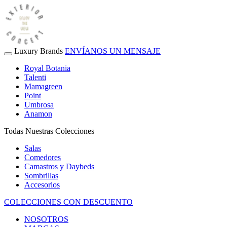
Luxury Brands
ENVÍANOS UN MENSAJE
Royal Botania
Talenti
Mamagreen
Point
Umbrosa
Anamon
Todas Nuestras Colecciones
Salas
Comedores
Camastros y Daybeds
Sombrillas
Accesorios
COLECCIONES CON DESCUENTO
NOSOTROS