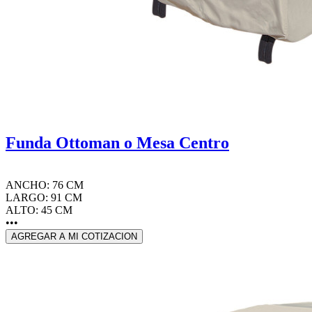
Funda Ottoman o Mesa Centro
ANCHO: 76 CM
LARGO: 91 CM
ALTO: 45 CM
•••
AGREGAR A MI COTIZACION