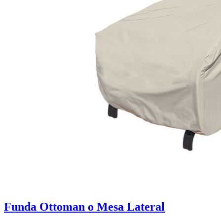
Funda Ottoman o Mesa Lateral