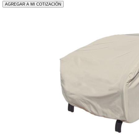
AGREGAR A MI COTIZACIÓN