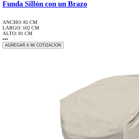
Funda Sillón con un Brazo
ANCHO: 81 CM
LARGO: 102 CM
ALTO: 81 CM
•••
AGREGAR A MI COTIZACION