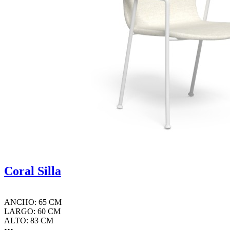
Coral Silla
ANCHO: 65 CM
LARGO: 60 CM
ALTO: 83 CM
•••