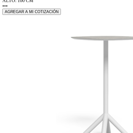
ALTO: 100 CM
•••
AGREGAR A MI COTIZACIÓN