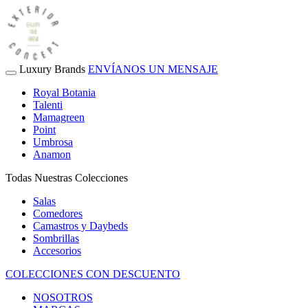
Luxury Brands
ENVÍANOS UN MENSAJE
Royal Botania
Talenti
Mamagreen
Point
Umbrosa
Anamon
Todas Nuestras Colecciones
Salas
Comedores
Camastros y Daybeds
Sombrillas
Accesorios
COLECCIONES CON DESCUENTO
NOSOTROS