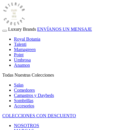
Luxury Brands
ENVÍANOS UN MENSAJE
Royal Botania
Talenti
Mamagreen
Point
Umbrosa
Anamon
Todas Nuestras Colecciones
Salas
Comedores
Camastros y Daybeds
Sombrillas
Accesorios
COLECCIONES CON DESCUENTO
NOSOTROS