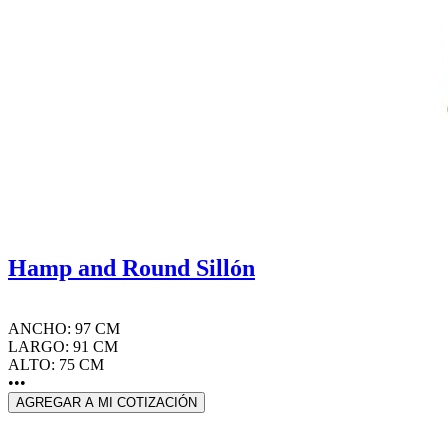
Hamp and Round Sillón
ANCHO: 97 CM
LARGO: 91 CM
ALTO: 75 CM
•••
AGREGAR A MI COTIZACIÓN